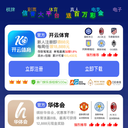
hi 💗
Hey Guys!
我们即将上线啦...