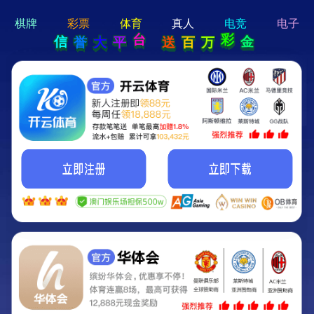
hi 💗
Hey Guys!
我们即将上线啦...