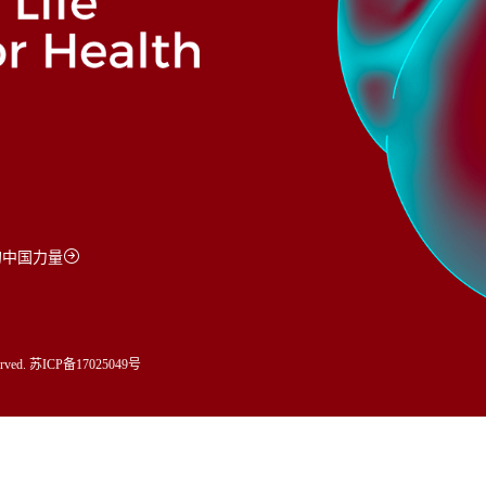
S的中国力量
ved. 苏ICP备17025049号